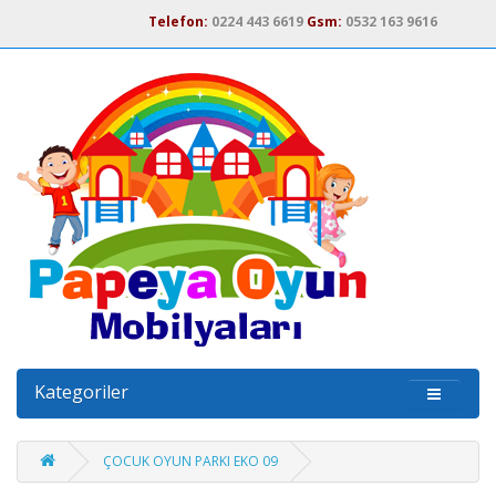
Telefon:
0224 443 6619
Gsm:
0532 163 9616
Kategoriler
ÇOCUK OYUN PARKI EKO 09