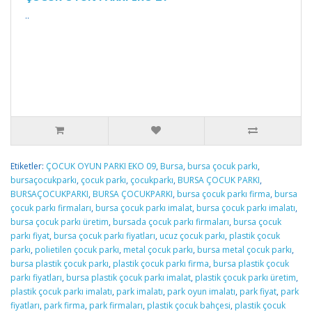
..
Etiketler:
ÇOCUK OYUN PARKI EKO 09
,
Bursa
,
bursa çocuk parkı
,
bursaçocukparkı
,
çocuk parkı
,
çocukparkı
,
BURSA ÇOCUK PARKI
,
BURSAÇOCUKPARKI
,
BURSA ÇOCUKPARKI
,
bursa çocuk parkı firma
,
bursa
çocuk parkı firmaları
,
bursa çocuk parkı imalat
,
bursa çocuk parkı imalatı
,
bursa çocuk parkı üretim
,
bursada çocuk parkı firmaları
,
bursa çocuk
parkı fiyat
,
bursa çocuk parkı fiyatları
,
ucuz çocuk parkı
,
plastik çocuk
parkı
,
polietilen çocuk parkı
,
metal çocuk parkı
,
bursa metal çocuk parkı
,
bursa plastik çocuk parkı
,
plastik çocuk parkı firma
,
bursa plastik çocuk
parkı fiyatları
,
bursa plastik çocuk parkı imalat
,
plastik çocuk parkı üretim
,
plastik çocuk parkı imalatı
,
park imalatı
,
park oyun imalatı
,
park fiyat
,
park
fiyatları
,
park firma
,
park firmaları
,
plastik çocuk bahçesi
,
plastik çocuk