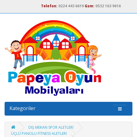
Telefon:
0224 443 6619
Gsm:
0532 163 9616
Kategoriler
DIŞ MEKAN SPOR ALETLERİ
ÜÇLÜ PANOLU FİTNESS ALETLERİ