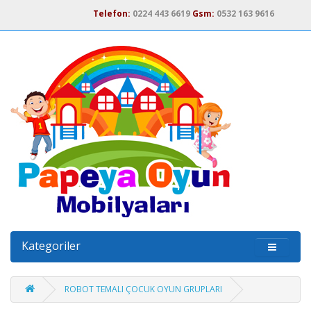
Telefon:
0224 443 6619
Gsm:
0532 163 9616
Kategoriler
ROBOT TEMALI ÇOCUK OYUN GRUPLARI